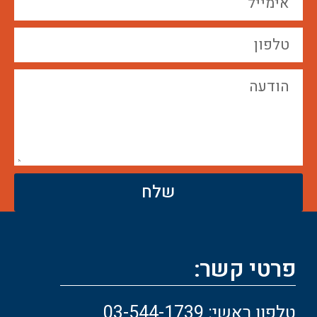
שלח
פרטי קשר:
טלפון ראשי: 03-544-1739