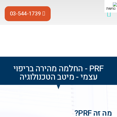
03-544-1739
PRF – לריפוי מהיר וקל
השתלת שיניים
מחלות חניכיים
אסתטיקת החניכיים
תחזוקה תקופתית
PRF - החלמה מהירה בריפוי
עצמי - מיטב הטכנולוגיה
מה זה PRF?