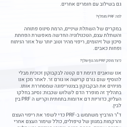
גם בשילוב עם חומרים אחרים.
למה PRF מומלץ?
במקרים של השתלת שיניים, הרמת סינוס פתוחה
והשתלת עצם, הטכנולוגיה החדשה מאפשרת הפחתת
סיכון של זיהומים, ריפוי מהיר וטוב יותר של אזור הניתוח
ופחות כאבים.
כיצד מופק PRF מה גוף שלך?
אנו שואבים דגימת דם קטנה לבקבוקון זכוכית מבלי
להוסיף שום גורם קרישה או גורם זר. לאחר מכן אנו
מניחים את הבקבוקון בצנטריפוגה שמסחררת אותו.
בתהליך זה מופרד הדם לשלוש שכבות: נסיוב בחלקו
העליון, כדוריות דם אדומות בתחתית וקריש ה PRF בין
לבין.
ד"ר הורביץ משתמש ב-PRF כדי לשפר את ריפוי העצם
והרקמות במגוון של טיפולים, כולל שימור העצם אחרי